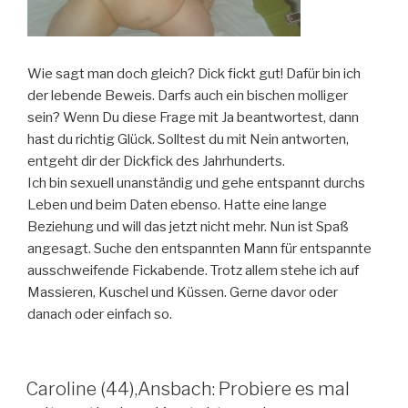
Wie sagt man doch gleich? Dick fickt gut! Dafür bin ich
der lebende Beweis. Darfs auch ein bischen molliger
sein? Wenn Du diese Frage mit Ja beantwortest, dann
hast du richtig Glück. Solltest du mit Nein antworten,
entgeht dir der Dickfick des Jahrhunderts.
Ich bin sexuell unanständig und gehe entspannt durchs
Leben und beim Daten ebenso. Hatte eine lange
Beziehung und will das jetzt nicht mehr. Nun ist Spaß
angesagt. Suche den entspannten Mann für entspannte
ausschweifende Fickabende. Trotz allem stehe ich auf
Massieren, Kuschel und Küssen. Gerne davor oder
danach oder einfach so.
Caroline (44),Ansbach: Probiere es mal