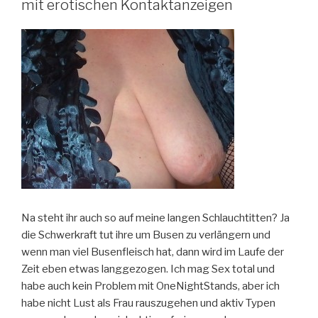
mit erotischen Kontaktanzeigen
Na steht ihr auch so auf meine langen Schlauchtitten? Ja
die Schwerkraft tut ihre um Busen zu verlängern und
wenn man viel Busenfleisch hat, dann wird im Laufe der
Zeit eben etwas langgezogen. Ich mag Sex total und
habe auch kein Problem mit OneNightStands, aber ich
habe nicht Lust als Frau rauszugehen und aktiv Typen