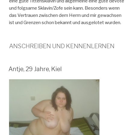
eine gute Tittensklavin und allgemeine eine gute devote
und folgsame Sklavin/Zofe sein kann. Besonders wenn
das Vertrauen zwischen dem Herrn und mir gewachsen
ist und Grenzen schon bekannt und ausgelotet wurden.
ANSCHREIBEN UND KENNENLERNEN
Antje, 29 Jahre, Kiel