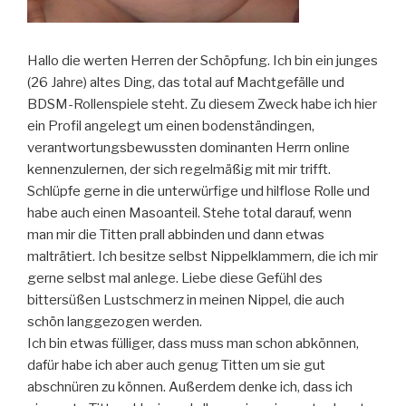
Hallo die werten Herren der Schöpfung. Ich bin ein junges
(26 Jahre) altes Ding, das total auf Machtgefälle und
BDSM-Rollenspiele steht. Zu diesem Zweck habe ich hier
ein Profil angelegt um einen bodenständingen,
verantwortungsbewussten dominanten Herrn online
kennenzulernen, der sich regelmäßig mit mir trifft.
Schlüpfe gerne in die unterwürfige und hilflose Rolle und
habe auch einen Masoanteil. Stehe total darauf, wenn
man mir die Titten prall abbinden und dann etwas
malträtiert. Ich besitze selbst Nippelklammern, die ich mir
gerne selbst mal anlege. Liebe diese Gefühl des
bittersüßen Lustschmerz in meinen Nippel, die auch
schön langgezogen werden.
Ich bin etwas fülliger, dass muss man schon abkönnen,
dafür habe ich aber auch genug Titten um sie gut
abschnüren zu können. Außerdem denke ich, dass ich